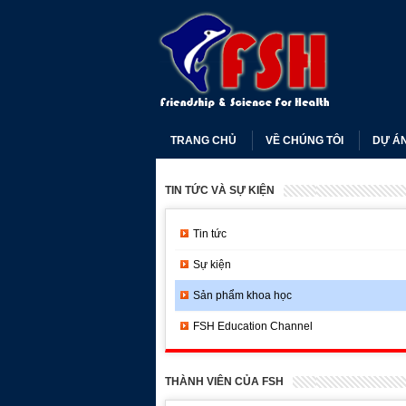
TRANG CHỦ
VỀ CHÚNG TÔI
DỰ Á
TIN TỨC VÀ SỰ KIỆN
Tin tức
Sự kiện
Sản phẩm khoa học
FSH Education Channel
THÀNH VIÊN CỦA FSH