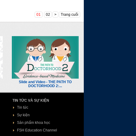
01
02
>
Trang cuối
Slide and Video - THE PATH TO
DOCTORHOOD 2:...
TIN TỨC VÀ SỰ KIỆN
Tin tức
Sự kiện
Sản phẩm khoa học
FSH Education Channel