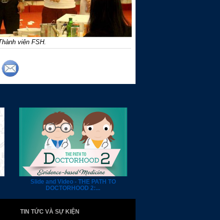
 Thành viên FSH.
Slide and Video - THE PATH TO
DOCTORHOOD 2:...
TIN TỨC VÀ SỰ KIỆN