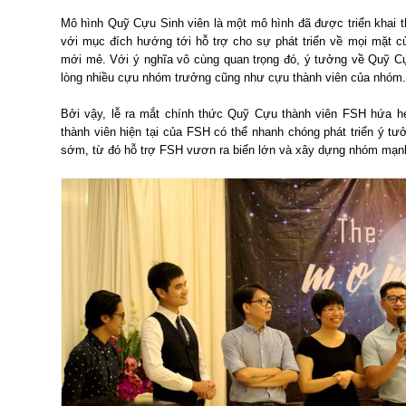
Mô hình Quỹ Cựu Sinh viên là một mô hình đã được triển khai th
với mục đích hướng tới hỗ trợ cho sự phát triển về mọi mặt củ
mới mẻ. Với ý nghĩa vô cùng quan trọng đó, ý tưởng về Quỹ C
lòng nhiều cựu nhóm trưởng cũng như cựu thành viên của nhóm.
Bởi vậy, lễ ra mắt chính thức Quỹ Cựu thành viên FSH hứa hẹn
thành viên hiện tại của FSH có thể nhanh chóng phát triển ý t
sớm, từ đó hỗ trợ FSH vươn ra biển lớn và xây dựng nhóm mạn