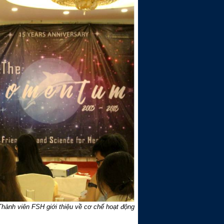
ành viên FSH giới thiệu về cơ chế hoạt động